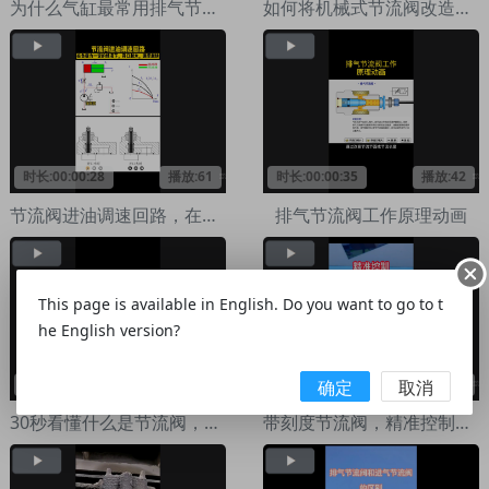
为什么气缸最常用排气节流阀而不是进气节流阀？
如何将机械式节流阀改造成电动节流阀
时长:00:00:28
播放:61
时长:00:00:35
播放:42
节流阀进油调速回路，在负载力一定情况下，开口越大速度越快
排气节流阀工作原理动画
This page is available in English. Do you want to go to t
he English version?
时长:00:01:02
播放:60
时长:00:00:26
播放:44
确定
取消
30秒看懂什么是节流阀，节流阀组合方式
带刻度节流阀，精准控制流量，可视化刻度盘