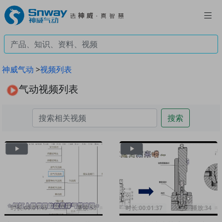
神威气动
>
视频列表
气动视频列表
搜索
时长:00:01:45
播放:53
时长:00:01:37
播放:34